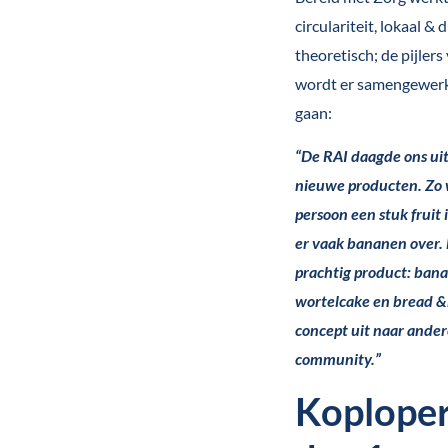
circulariteit, lokaal 
theoretisch; de pijlers
wordt er samengewerk
gaan:
“De RAI daagde ons ui
nieuwe producten. Zo 
persoon een stuk fruit
er vaak bananen over.
prachtig product: bana
wortelcake en bread &
concept uit naar andere
community.”
Koploper