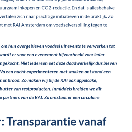
& duurzaam inkopen en CO2-reductie. En dat is allesbehalve
 vertalen zich naar prachtige initiatieven in de praktijk. Zo
t met RAI Amsterdam om voedselverspilling tegen te
t om hun overgebleven voedsel uit events te verwerken tot
wordt er voor een evenement bijvoorbeeld voor ieder
 ingekocht. Niet iedereen eet deze daadwerkelijk dus bleven
 Na een nacht experimenteren met smaken ontstond een
nenbrood. Zo maken wij bij de RAI ook appelcake,
butter van restproducten. Inmiddels breiden we dit
 partners van de RAI. Zo ontstaat er een circulaire
: Transparantie vanaf