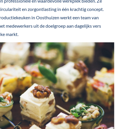
en professionele en waardevolle werkplek bieden. Ze
irculariteit en zorgontlasting in één krachtig concept.
roductiekeuken in Oosthuizen werkt een team van
et medewerkers uit de doelgroep aan dagelijks vers
jke markt.