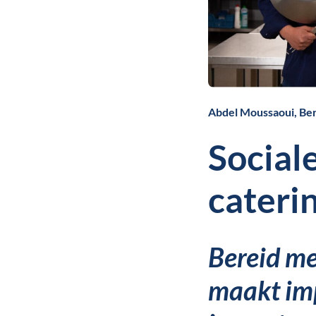
Abdel Moussaoui, Be
Sociale
cateri
Bereid m
maakt im