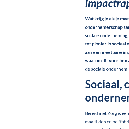
impactrap
Wat krijg je als je m
ondernemerschap same
sociale onderneming, 
tot pionier in sociaa
aan een meetbare imp
waarom dit voor hen a
de sociale ondernemi
Sociaal, 
onderne
Bereid met Zorg is ee
maaltijden en halffab