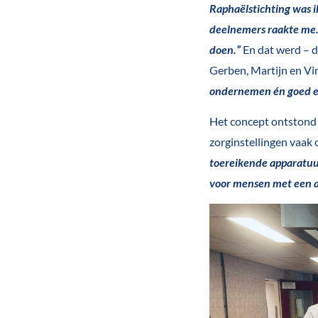
Raphaëlstichting was ik
deelnemers raakte me. 
doen.”
En dat werd – 
Gerben, Martijn en Vi
ondernemen én goed ete
Het concept ontstond 
zorginstellingen vaak
toereikende apparatuu
voor mensen met een a