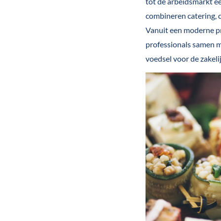
tot de arbeidsmarkt e
combineren catering, c
Vanuit een moderne p
professionals samen m
voedsel voor de zakeli