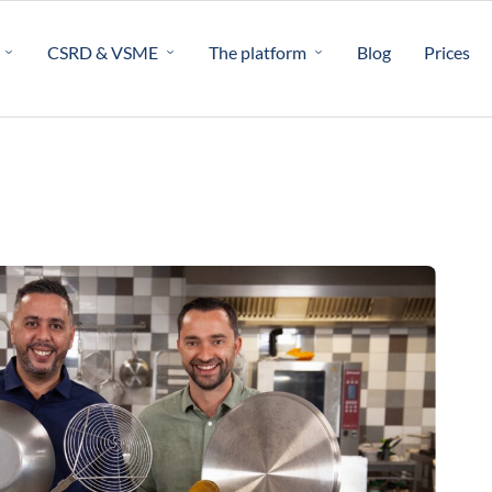
CSRD & VSME
The platform
Blog
Prices