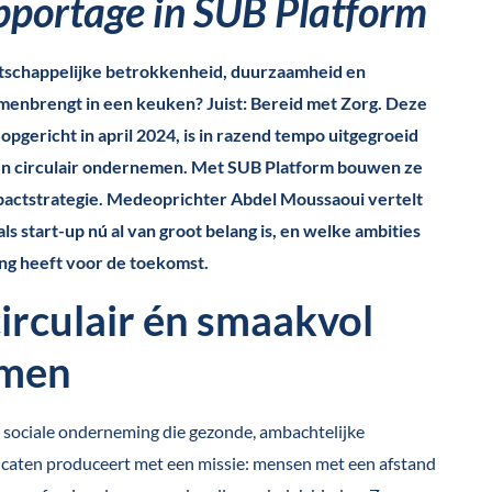
portage in SUB Platform
aatschappelijke betrokkenheid, duurzaamheid en
nbrengt in een keuken? Juist: Bereid met Zorg. Deze
opgericht in april 2024, is in razend tempo uitgegroeid
l en circulair ondernemen. Met SUB Platform bouwen ze
actstrategie. Medeoprichter Abdel Moussaoui vertelt
ls start-up nú al van groot belang is, en welke ambities
ng heeft voor de toekomst.
circulair én smaakvol
men
n sociale onderneming die gezonde, ambachtelijke
ricaten produceert met een missie: mensen met een afstand