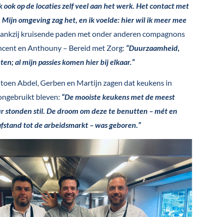
 ook op de locaties zelf veel aan het werk. Het contact met
Mijn omgeving zag het, en ik voelde: hier wil ik meer mee
dankzij kruisende paden met onder anderen compagnons
ncent en Anthouny – Bereid met Zorg:
“Duurzaamheid,
n; al mijn passies komen hier bij elkaar.”
toen Abdel, Gerben en Martijn zagen dat keukens in
 ongebruikt bleven:
“De mooiste keukens met de meest
r stonden stil. De droom om deze te benutten – mét en
fstand tot de arbeidsmarkt – was geboren.”