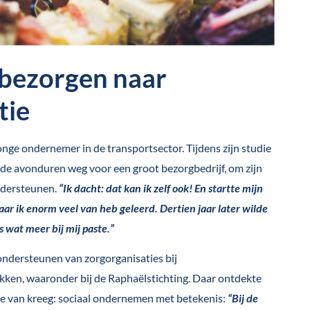
bezorgen naar
tie
onge ondernemer in de transportsector. Tijdens zijn studie
n de avonduren weg voor een groot bezorgbedrijf, om zijn
ondersteunen.
“Ik dacht: dat kan ik zelf ook! En startte mijn
r ik enorm veel van heb geleerd. Dertien jaar later wilde
s wat meer bij mij paste.”
ondersteunen van zorgorganisaties bij
en, waaronder bij de Raphaëlstichting. Daar ontdekte
gie van kreeg: sociaal ondernemen met betekenis:
“Bij de