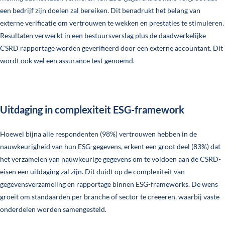
een bedrijf zijn doelen zal bereiken. Dit benadrukt het belang van
externe verificatie om vertrouwen te wekken en prestaties te stimuleren.
Resultaten verwerkt in een bestuursverslag plus de daadwerkelijke
CSRD rapportage worden geverifieerd door een externe accountant. Dit
wordt ook wel een assurance test genoemd.
Uitdaging in complexiteit ESG-framework
Hoewel bijna alle respondenten (98%) vertrouwen hebben in de
nauwkeurigheid van hun ESG-gegevens, erkent een groot deel (83%) dat
het verzamelen van nauwkeurige gegevens om te voldoen aan de CSRD-
eisen een uitdaging zal zijn. Dit duidt op de complexiteit van
gegevensverzameling en rapportage binnen ESG-frameworks. De wens
groeit om standaarden per branche of sector te creeeren, waarbij vaste
onderdelen worden samengesteld.