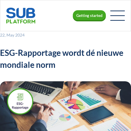
Getting started
22, May 2024
ESG-Rapportage wordt dé nieuwe
mondiale norm