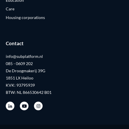
Education
Care
Housing corporations
Contact
info@subplatform.nl
085 - 0609 202
De Droogmakerij 39G
1851 LX Heiloo
KVK: 93795939
BTW: NL 866530642 B01