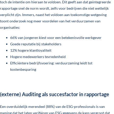
toch de intentie om hieraan te voldoen. Dit geeft aan dat geïntegreerde
rapportage snel de norm wordt, zelfs voor bedrijven die niet wettelijk
verplicht zijn. Immers, naast het voldoen aan toekomstige wetgeving
toont onderzoek nog meer voordelen van het verduurzamen van
organisaties:
66% van jongeren kiest voor een betekenisvolle werkgever
Goede reputatie bij stakeholders
12% hogere klantloyaliteit
Hogere medewerkers tevredenheid
Efficiëntere bedrijfsvoering: verduurzaming leidt tot
kostenbesparing
(externe) Auditing als succesfactor in rapportage
Een overduidelijk merendeel (88%) van de ESG-professionals is van
mening dat het laten verifiëren van ESG-gegevens de kans vergroot dat