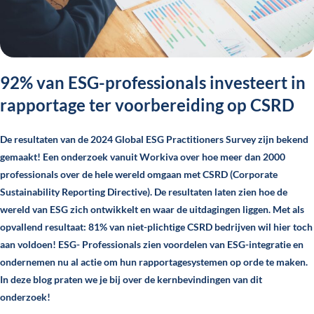
92% van ESG-professionals investeert in
rapportage ter voorbereiding op CSRD
De resultaten van de 2024 Global ESG Practitioners Survey zijn bekend
gemaakt! Een onderzoek vanuit Workiva over hoe meer dan 2000
professionals over de hele wereld omgaan met CSRD (Corporate
Sustainability Reporting Directive). De resultaten laten zien hoe de
wereld van ESG zich ontwikkelt en waar de uitdagingen liggen. Met als
opvallend resultaat: 81% van niet-plichtige CSRD bedrijven wil hier toch
aan voldoen! ESG- Professionals zien voordelen van ESG-integratie en
ondernemen nu al actie om hun rapportagesystemen op orde te maken.
In deze blog praten we je bij over de kernbevindingen van dit
onderzoek!