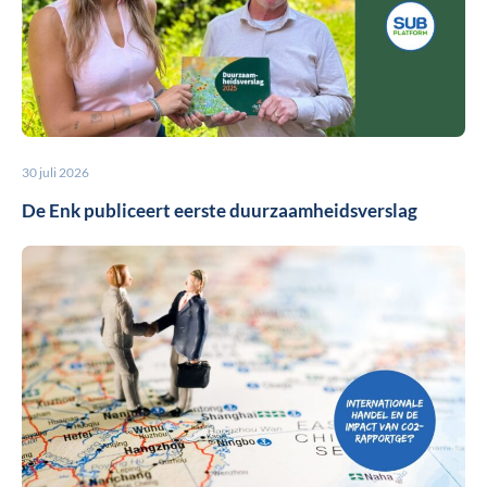
30 juli 2026
De Enk publiceert eerste duurzaamheidsverslag