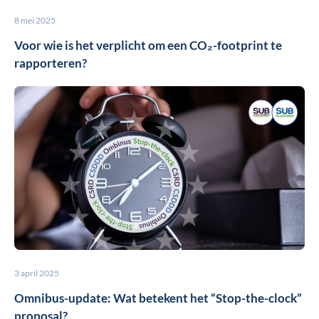
8 mei 2025
Voor wie is het verplicht om een CO₂-footprint te
rapporteren?
3 april 2025
Omnibus-update: Wat betekent het “Stop-the-clock”
proposal?