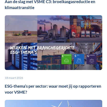
Aan de slag met VSME C3: broeikasgasreductie en
klimaattransitie
18 maart 2026
ESG-thema’s per sector: waar moet jij op rapporteren
voor VSME?