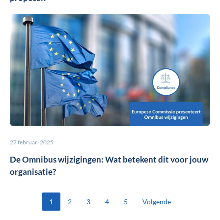
27 februari 2025
De Omnibus wijzigingen: Wat betekent dit voor jouw
organisatie?
1
2
3
4
5
Volgende