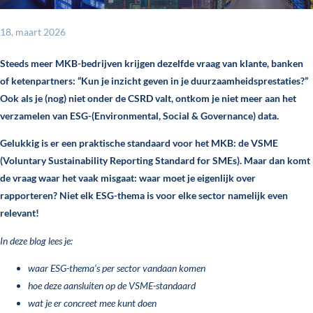
18, maart 2026
Steeds meer MKB-bedrijven krijgen dezelfde vraag van klante, banken
of ketenpartners: “Kun je inzicht geven in je duurzaamheidsprestaties?”
Ook als je (nog) niet onder de CSRD valt, ontkom je niet meer aan het
verzamelen van ESG-(Environmental, Social & Governance) data.
Gelukkig is er een praktische standaard voor het MKB: de VSME
(Voluntary Sustainability Reporting Standard for SMEs). Maar dan komt
de vraag waar het vaak misgaat: waar moet je eigenlijk over
rapporteren? Niet elk ESG-thema is voor elke sector namelijk even
relevant!
In deze blog lees je:
waar ESG-thema’s per sector vandaan komen
hoe deze aansluiten op de VSME-standaard
wat je er concreet mee kunt doen