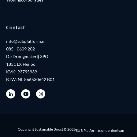
Contact
info@subplatform.nl
085 - 0609 202
De Droogmakerij 39G
1851 LX Heiloo
KVK: 93795939
BTW: NL 866530642 B01
Copyright Sustainable Boost © 2026
SUB Platform is onderdeel van