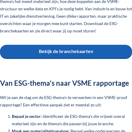
thema’s het meest materieel zijn, hoe deze koppelen aan de VSME-
structuur en welke data en KPI’s je nodig hebt. Van industrie en bouw tot
IT en zakelijke dienstverlening. Geen dikke rapporten, maar praktische
overzichten waar je morgen mee kunt starten. Download de ESG-
branchekaarten en zie direct waar jij op moet sturen!
Bekijk de branchekaarten
Van ESG-thema's naar VSME rapportage
Wil je aan de slag om de ESG-thema’s te verwerken in een VSME-proof
rapportage? Een effectieve aanpak ziet er meestal zo uit:
Bepaal je sector:
Identificeer de ESG-thema’s die vrijwel overal
materieel zijn en de thema’s die passen bij jouw branche.
Maak een materialiteitsanalyse:
Bepaal welke onderwerpen de