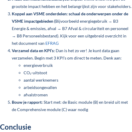
grootste impact hebben en het belangrijkst zijn voor stakeholders.
Koppel aan VSME onderdelen: schaal de onderwerpen onder de
VSME impactgebieden (
Bijvoorbeeld energiegebruik → B3
Energie & emissies, afval → B7 Afval & circulariteit en personeel
→ B8 Personeelsbestand). Kijk voor een uitgebreid overzicht in
het document van
EFRAG
Verzamel data en KPI’s:
Dan is het zo ver! Je kunt data gaan
verzamelen. Begin met 3 KPI’s om direct te meten. Denk aan:
energieverbruik
CO₂-uitstoot
aantal werknemers
arbeidsongevallen
afvalstromen
Bouw je rapport:
Start met: de Basic module (B) en breid uit met
de Comprehensive module (C) waar nodig
Conclusie