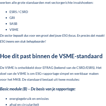
werken alle grote standaarden met sectorgerichte invalshoeken:
ESRS / CSRD
GRI
SASB
VSME
De sector bepaalt dus voor een groot deel jouw ESG-focus. En precies dat maakt
ESG ineens een stuk behapbaarder!
Hoe dit past binnen de VSME-standaard
De VSME is ontwikkeld door EFRAG (bekend van de CSRD/ESRS). Het
doel van de VSME is om ESG-rapportage simpel en werkbaar maken
voor het MKB. De standaard bestaat uit twee modules:
Basic module (B) – De basis van je rapportage:
energiegebruik en emissies
afval en circulariteit