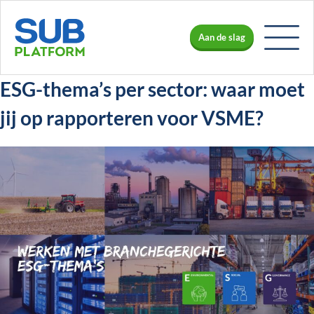
Aan de slag
ESG-thema’s per sector: waar moet
jij op rapporteren voor VSME?