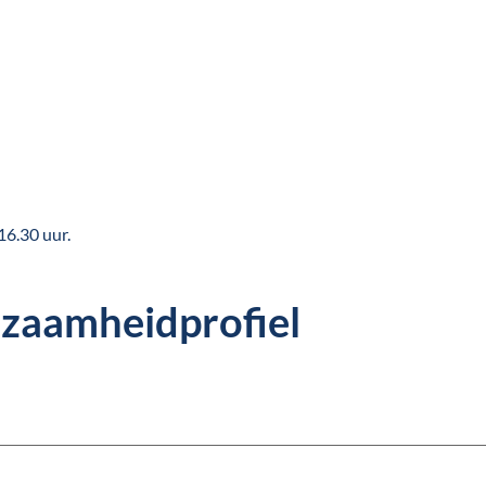
 16.30 uur.
rzaamheidprofiel