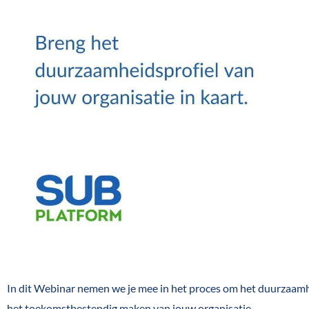
In dit Webinar nemen we je mee in het proces om het duurzaamhei
het toekomstbestendig maken van jouw organisatie.