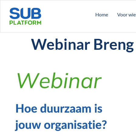
Home
Voor wie
Webinar Breng 