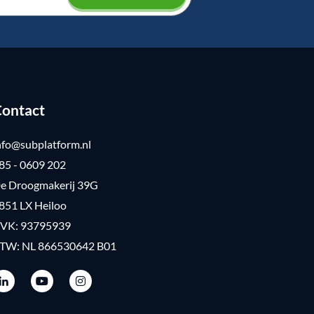
ontact
nfo@subplatform.nl
85 - 0609 202
e Droogmakerij 39G
851 LX Heiloo
VK: 93795939
TW: NL 866530642 B01