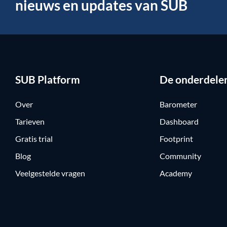
nieuws en updates van SUB
SUB Platform
De onderdele
Over
Barometer
Tarieven
Dashboard
Gratis trial
Footprint
Blog
Community
Veelgestelde vragen
Academy