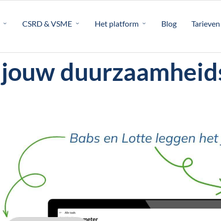
CSRD & VSME
Het platform
Blog
Tarieven
jouw duurzaamheidsp