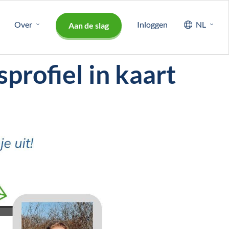
Over
Inloggen
NL
Aan de slag
rofiel in kaart